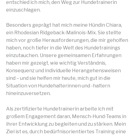
entschied ich mich, den Weg zur Hundetrainerin
einzuschlagen.
Besonders geprägt hat mich meine Hündin Chiara,
ein Rhodesian Ridgeback-Malinois-Mix. Sie stellte
mich vor große Herausforderungen, die mir geholfen
haben, noch tiefer in die Welt des Hundetrainings
einzutauchen. Unsere gemeinsamen Erfahrungen
haben mir gezeigt, wie wichtig Verständnis,
Konsequenz und individuelle Herangehensweisen
sind – und sie helfen mir heute, mich gut in die
Situation von Hundehalterinnen und -haltern
hineinzuversetzen.
Als zertifizierte Hundetrainerin arbeite ich mit
großem Engagement daran, Mensch-Hund-Teams in
ihrer Entwicklung zu begleiten und zu stärken. Mein
Ziel ist es, durch bedürfnisorientiertes Training eine